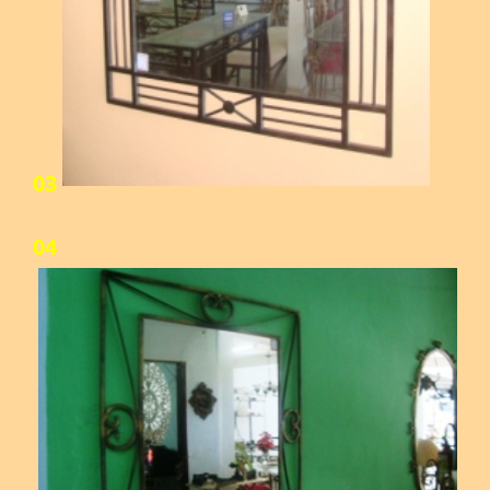
03
04