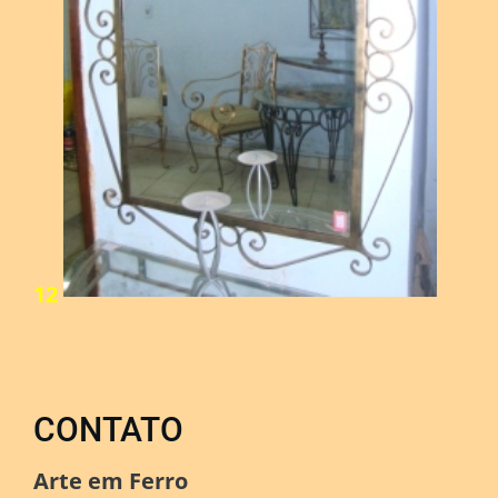
12
CONTATO
Arte em Ferro