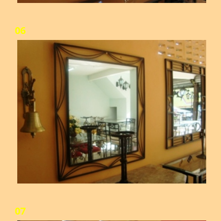
06
07