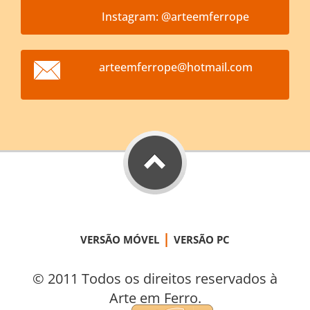
Instagram: @arteemferrope
arteemfe
rrope@ho
tmail.co
m
|
VERSÃO MÓVEL
VERSÃO PC
© 2011 Todos os direitos reservados à
Arte em Ferro.