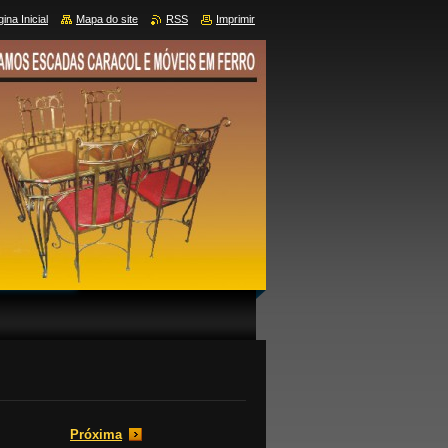
ina Inicial
Mapa do site
RSS
Imprimir
Próxima