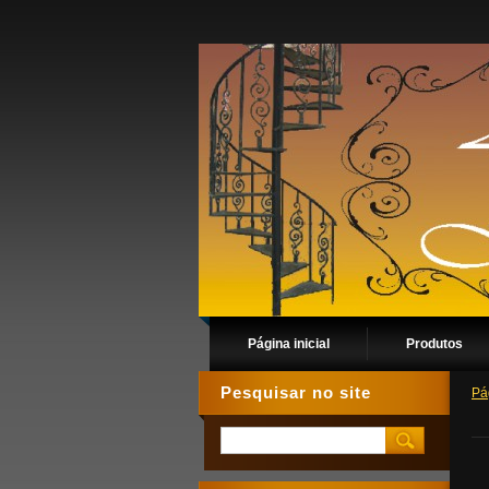
Página inicial
Produtos
Pesquisar no site
Pág