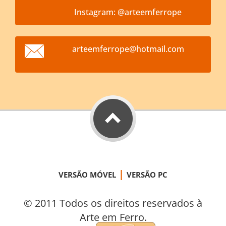
Instagram: @arteemferrope
arteemfe
rrope@ho
tmail.co
m
|
VERSÃO MÓVEL
VERSÃO PC
© 2011 Todos os direitos reservados à
Arte em Ferro.